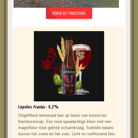
BEKIJK DIT PARCOURS
Lupulus
Fructus
- 4,2%
Ongefilterd artisanaal bier op basis van kersen-en
frambozensap. Een rood opaalachtige kleur met een
magnifieke rosé getinte schuimkraag. Subtiele balans
tussen het zoete en het zure. Licht en verfrissend bier.