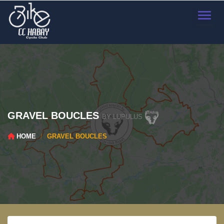
TOGGL
GRAVEL BOUCLES
BY LUPULUS
HOME
GRAVEL BOUCLES