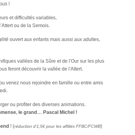
ous !
urs et difficultés variables,
l'Attert ou de la Semois.
ité ouvert aux enfants mais aussi aux adultes,
ques vallées de la Sûre et de l'Our sur les plus
s feront découvrir la vallée de l'Attert.
 ou venez nous rejoindre en famille ou entre amis
edi.
rger ou profiter des diverses animations.
immense, le grand… Pascal Michel !
kend
! (
)
réduction d'1,5€ pour les affiliés FFBC/FCWB