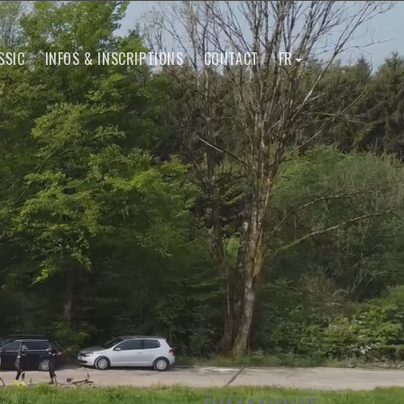
SSIC
INFOS & INSCRIPTIONS
CONTACT
FR