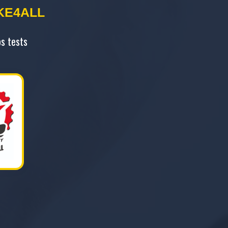
IKE4ALL
s tests