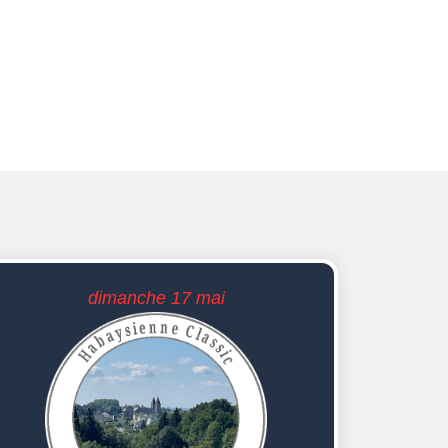
dimanche 17 mai