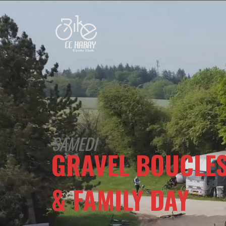
SAMEDI
GRAVEL BOUCLE
& FAMILY DAY