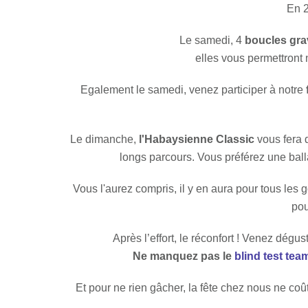
En 2
Le samedi, 4
boucles gra
elles vous permettront n
Egalement le samedi, venez participer à notre
Le dimanche,
l'Habaysienne Classic
vous fera 
longs parcours. Vous préférez une ballad
Vous l'aurez compris, il y en aura pour tous les
pou
Après l’effort, le réconfort ! Venez dég
Ne manquez pas le
blind test tea
Et pour ne rien gâcher, la fête chez nous ne coû