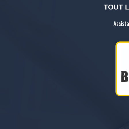
TOUT 
Assist