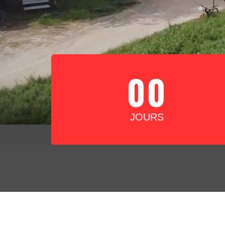
00
JOURS