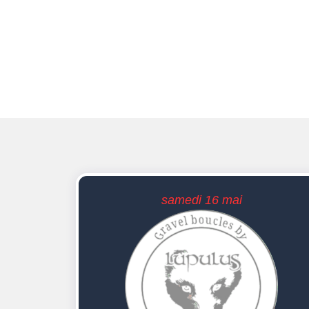
samedi 16 mai