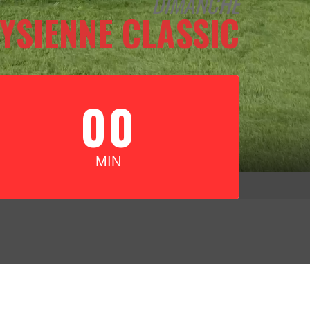
DIMANCHE
YSIENNE CLASSIC
00
MIN