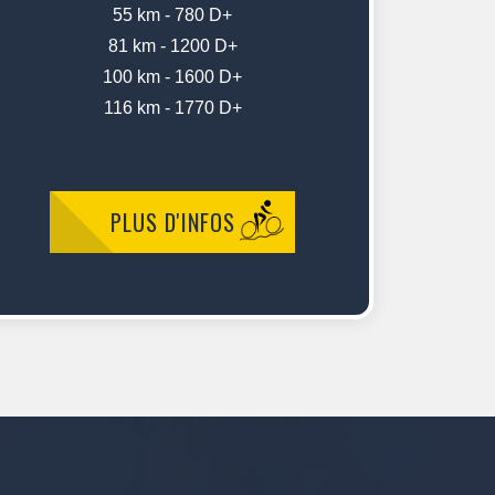
55 km - 780 D+
81 km - 1200 D+
100 km - 1600 D+
116 km - 1770 D+
PLUS D'INFOS