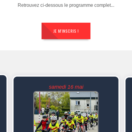
Retrouvez ci-dessous le programme complet...
JE M'INSCRIS !
samedi 16 mai