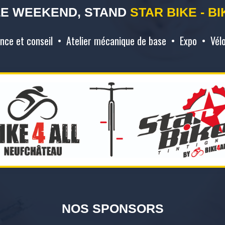
LE WEEKEND, STAND
STAR BIKE - B
ance et conseil • Atelier mécanique de base • Expo • Vélo
NOS SPONSORS