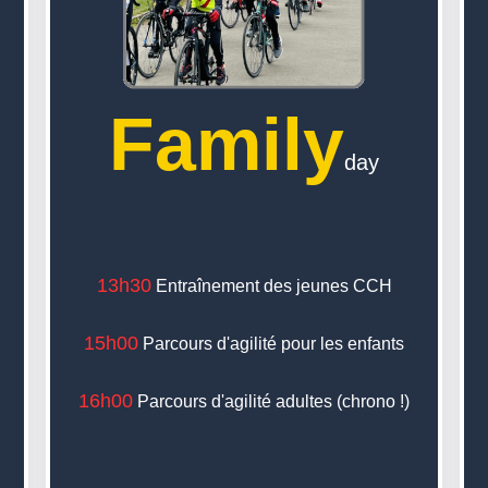
Family
day
13h30
Entraînement des jeunes CCH
15h00
Parcours d'agilité pour les enfants
16h00
Parcours d'agilité adultes (chrono !)