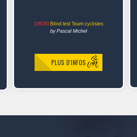
19h30
Blind test Team cyclistes
by Pascal Michel
PLUS D'INFOS